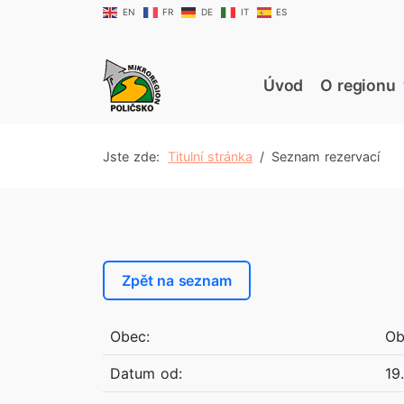
EN
FR
DE
IT
ES
Úvod
O regionu
Jste zde:
Titulní stránka
Seznam rezervací
Zpět na seznam
Obec:
Ob
Datum od:
19