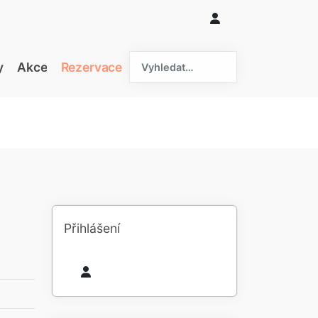
hledat....
y
Akce
Rezervace
Přihlášení