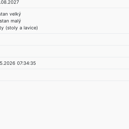
.08.2027
 stan velký
 stan malý
ty (stoly a lavice)
.5.2026 07:34:35