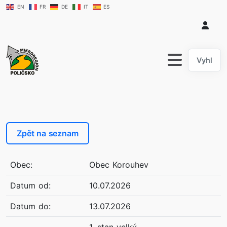
EN
FR
DE
IT
ES
hledat....
Zpět na seznam
Obec:
Obec Korouhev
Datum od:
10.07.2026
Datum do:
13.07.2026