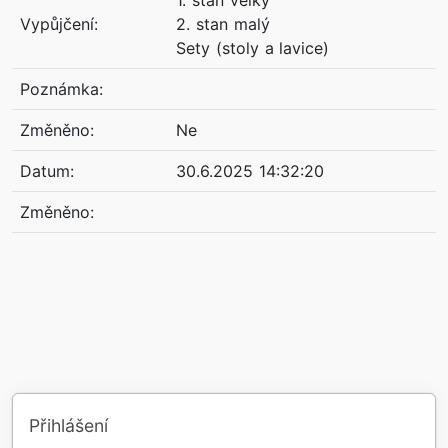
1. stan velký
Vypůjčení:
2. stan malý
Sety (stoly a lavice)
Poznámka:
Změněno:
Ne
Datum:
30.6.2025 14:32:20
Změněno:
Přihlášení