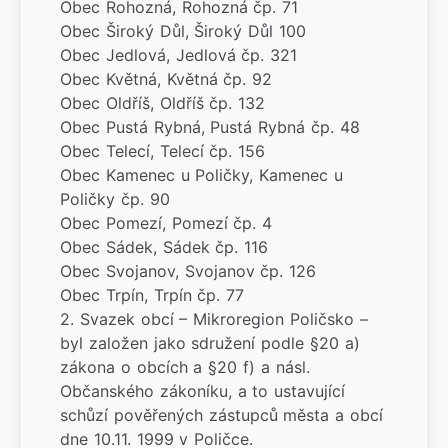
Obec Rohozná, Rohozná čp. 71
Obec Široký Důl, Široký Důl 100
Obec Jedlová, Jedlová čp. 321
Obec Květná, Květná čp. 92
Obec Oldříš, Oldříš čp. 132
Obec Pustá Rybná, Pustá Rybná čp. 48
Obec Telecí, Telecí čp. 156
Obec Kamenec u Poličky, Kamenec u
Poličky čp. 90
Obec Pomezí, Pomezí čp. 4
Obec Sádek, Sádek čp. 116
Obec Svojanov, Svojanov čp. 126
Obec Trpín, Trpín čp. 77
2. Svazek obcí – Mikroregion Poličsko –
byl založen jako sdružení podle §20 a)
zákona o obcích a §20 f) a násl.
Občanského zákoníku, a to ustavující
schůzí pověřených zástupců města a obcí
dne 10.11. 1999 v Poličce.