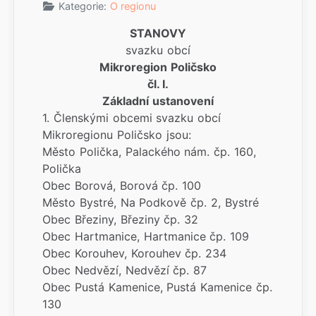
Kategorie:
O regionu
STANOVY
svazku obcí
Mikroregion Poličsko
čl. I.
Základní ustanovení
1. Členskými obcemi svazku obcí
Mikroregionu Poličsko jsou:
Město Polička, Palackého nám. čp. 160,
Polička
Obec Borová, Borová čp. 100
Město Bystré, Na Podkově čp. 2, Bystré
Obec Březiny, Březiny čp. 32
Obec Hartmanice, Hartmanice čp. 109
Obec Korouhev, Korouhev čp. 234
Obec Nedvězí, Nedvězí čp. 87
Obec Pustá Kamenice, Pustá Kamenice čp.
130