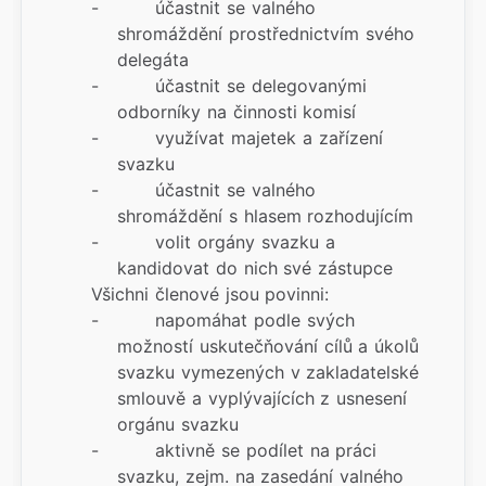
- účastnit se valného
shromáždění prostřednictvím svého
delegáta
- účastnit se delegovanými
odborníky na činnosti komisí
- využívat majetek a zařízení
svazku
- účastnit se valného
shromáždění s hlasem rozhodujícím
- volit orgány svazku a
kandidovat do nich své zástupce
Všichni členové jsou povinni:
- napomáhat podle svých
možností uskutečňování cílů a úkolů
svazku vymezených v zakladatelské
smlouvě a vyplývajících z usnesení
orgánu svazku
- aktivně se podílet na práci
svazku, zejm. na zasedání valného