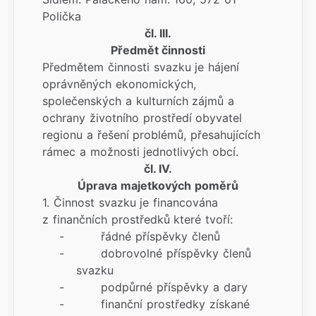
Polička
čl. III.
Předmět činnosti
Předmětem činnosti svazku je hájení
oprávněných ekonomických,
společenských a kulturních zájmů a
ochrany životního prostředí obyvatel
regionu a řešení problémů, přesahujících
rámec a možnosti jednotlivých obcí.
čl. IV.
Úprava majetkových poměrů
1. Činnost svazku je financována
z finančních prostředků které tvoří:
- řádné příspěvky členů
- dobrovolné příspěvky členů
svazku
- podpůrné příspěvky a dary
- finanční prostředky získané