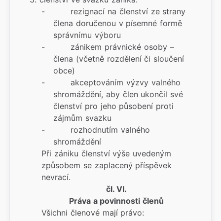
- rezignací na členství ze strany
člena doručenou v písemné formě
správnímu výboru
- zánikem právnické osoby –
člena (včetně rozdělení či sloučení
obce)
- akceptováním výzvy valného
shromáždění, aby člen ukončil své
členství pro jeho působení proti
zájmům svazku
- rozhodnutím valného
shromáždění
Při zániku členství výše uvedeným
způsobem se zaplacený příspěvek
nevrací.
čl. VI.
Práva a povinnosti členů
Všichni členové mají právo: