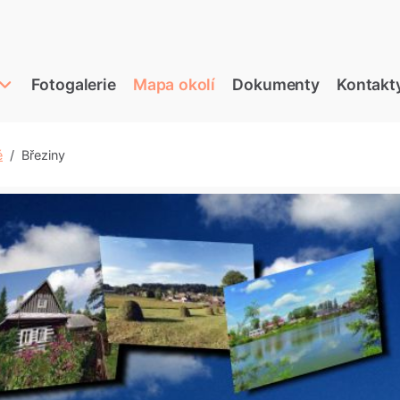
Fotogalerie
Mapa okolí
Dokumenty
Kontakt
é
Březiny