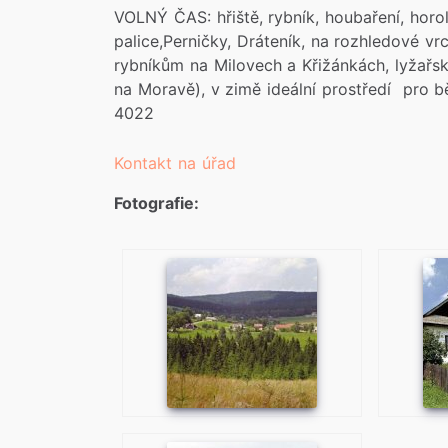
VOLNÝ ČAS: hřiště, rybník, houbaření, horol
palice,Perničky, Dráteník, na rozhledové vr
rybníkům na Milovech a Křižánkách, lyžařsk
na Moravě), v zimě ideální prostředí pro běž
4022
Kontakt na úřad
Fotografie: