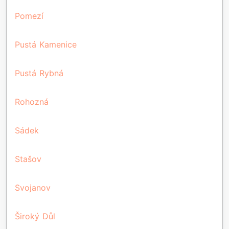
Pomezí
Pustá Kamenice
Pustá Rybná
Rohozná
Sádek
Stašov
Svojanov
Široký Důl