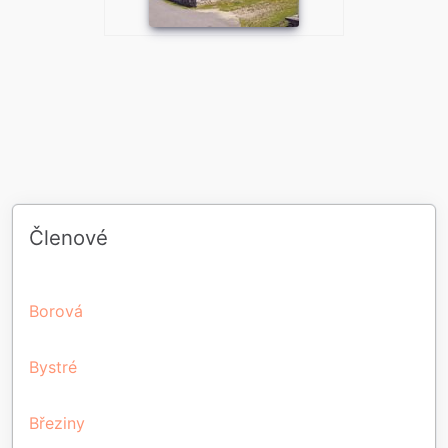
Členové
Borová
Bystré
Březiny