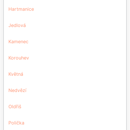
Hartmanice
Jedlová
Kamenec
Korouhev
Květná
Nedvězí
Oldřiš
Polička