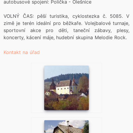
autobusové spojení: Polička - Olešnice
VOLNÝ ČAS: pěší turistika, cyklostezka č. 5085. V
zimě je terén ideální pro běžkaře. Volejbalové turnaje,
sportovní akce pro děti, taneční zábavy, plesy,
koncerty, kácení máje, hudební skupina Melodie Rock.
Kontakt na úřad