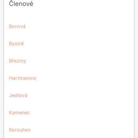
Členové
Borová
Bystré
Březiny
Hartmanice
Jedlová
Kamenec
Korouhev