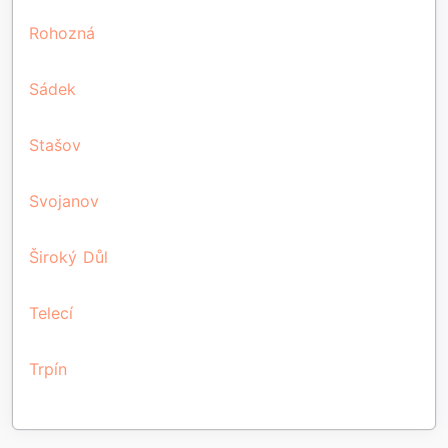
Rohozná
Sádek
Stašov
Svojanov
Široký Důl
Telecí
Trpín