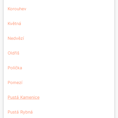
Korouhev
Květná
Nedvězí
Oldřiš
Polička
Pomezí
Pustá Kamenice
Pustá Rybná