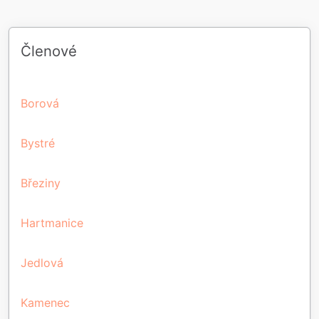
Členové
Borová
Bystré
Březiny
Hartmanice
Jedlová
Kamenec