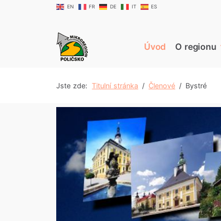
EN
FR
DE
IT
ES
Úvod
O regionu
Jste zde:
Titulní stránka
Členové
Bystré